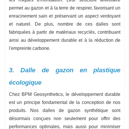
permet au gazon et à la terre de respirer, favorisant un
enracinement sain et préservant un aspect verdoyant
et naturel. De plus, nombre de ces dalles sont
fabriquées à partir de matériaux recyclés, contribuant
ainsi au développement durable et à la réduction de
l'empreinte carbone.
3. Dalle de gazon en plastique
écologique
Chez BPM Geosynthetics, le développement durable
est un principe fondamental de la conception de nos
produits. Nos dalles de gazon synthétique sont
désormais conçues non seulement pour offrir des
performances optimales, mais aussi pour minimiser