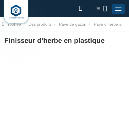
FR
Trophée
Des produits
Pavé de gazon
Pavé d’herbe à
gazon
Finisseur d'herbe en plastique
Finisseur d'herbe en plastique