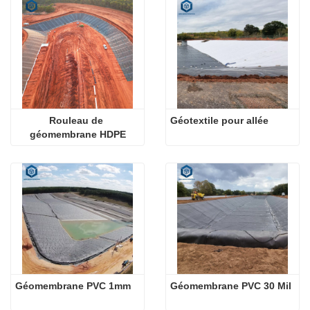
Rouleau de 
Géotextile pour allée
géomembrane HDPE
Géomembrane PVC 1mm
Géomembrane PVC 30 Mil