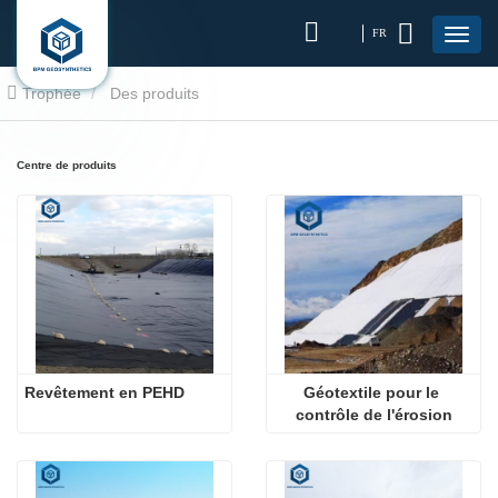
FR
Trophée
Des produits
Centre de produits
Revêtement en PEHD
Géotextile pour le 
contrôle de l'érosion