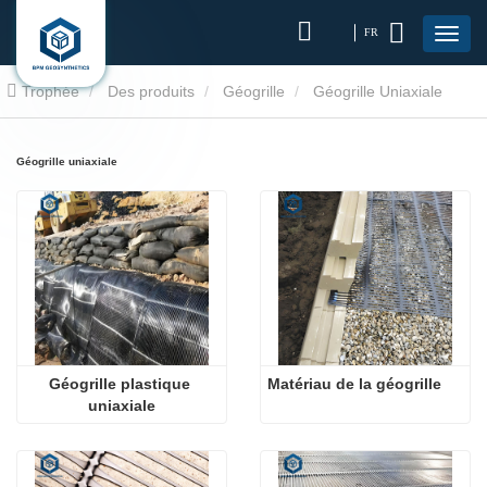
FR
Trophée
Des produits
Géogrille
Géogrille Uniaxiale
Géogrille uniaxiale
Géogrille plastique 
Matériau de la géogrille
uniaxiale