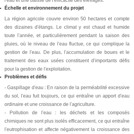
Vietnam, et se concentre notamment sur l'élevage de
crevettes marines. En raison du niveau élevé des eaux
souterraines et de la forte perméabilité des sols dans cette
région, les bassins d'élevage traditionnels sont confrontés
à d'importants problèmes de pertes et de fuites d'eau. Le
gaspillage d'eau est un problème grave, entraînant des
pénuries d'eau, des fluctuations fréquentes de la qualité de
l'eau et une baisse de l'efficacité des élevages.
Échelle et environnement du projet
La région agricole couvre environ 50 hectares et compte
des dizaines d'étangs. Le climat y est chaud et humide
toute l'année, et particulièrement pendant la saison des
pluies, où le niveau de l'eau fluctue, ce qui complique la
gestion de l'eau. De plus, l'accumulation de boues et le
traitement des eaux usées constituent d'importants défis
pour la gestion de l'exploitation.