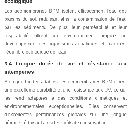
géomembranes BPM présentent une biodégradabilité
supérieure : elles se décomposent naturellement après
utilisation, sans pour autant polluer durablement
l'environnement. Cette caractéristique les rend
particulièrement adaptées à une aquaculture respectueuse
de l'environnement.
3.3 Protection de la qualité de l'eau et équilibre
écologique
Les géomembranes BPM isolent efficacement l'eau des
bassins du sol, réduisant ainsi la contamination de l'eau
par les sédiments. De plus, leur perméabilité et leur
respirabilité offrent un environnement propice au
développement des organismes aquatiques et favorisent
l'équilibre écologique de l'eau.
3.4 Longue durée de vie et résistance aux