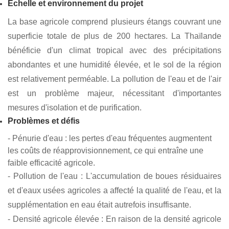
Contexte du projet
Ce projet se déroule dans une ferme d'élevage de
crevettes en Thaïlande, sur plus de 200 hectares, où l'on
élève principalement des crevettes blanches d'Amérique
du Sud, soumises à des exigences strictes en matière
d'eau. La région est confrontée à de graves problèmes de
perte d'eau et de pollution atmosphérique, entraînant une
baisse de l'efficacité de l'élevage. Afin d'améliorer
l'efficacité de la production et de réduire l'impact
environnemental, le client a décidé d'utiliser des
géomembranes BPM pour la rénovation des bassins.
Échelle et environnement du projet