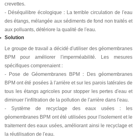
Problèmes et défis
- Gaspillage d'eau : En raison de la perméabilité excessive
du sol, l'eau fuit toujours, ce qui entraîne un apport d'eau
ordinaire et une croissance de l'agriculture.
- Pollution de l'eau : les déchets et les composés
chimiques ne sont plus isolés efficacement, ce qui entraîne
l'eutrophisation et affecte négativement la croissance des
crevettes.
- Déséquilibre écologique : La terrible circulation de l'eau
des étangs, mélangée aux sédiments de fond non traités et
aux polluants, détériore la qualité de l'eau.
Solution
Le groupe de travail a décidé d'utiliser des géomembranes
BPM pour améliorer l'imperméabilité. Les mesures
spécifiques comprenaient :