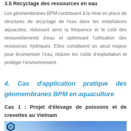
intempéries
Bien que biodégradables, les géomembranes BPM offrent
une excellente durabilité et une résistance aux UV, ce qui
les rend adaptées à des conditions climatiques et
environnementales exceptionnelles. Elles conservent
d'excellentes performances globales sur une longue
période, réduisant ainsi les coûts de conservation.
3.5 Recyclage des ressources en eau
Les géomembranes BPM contribuent à la mise en place de
structures de recyclage de l'eau dans les installations
aquacoles, réduisant ainsi la fréquence et le coût des
renouvellements d'eau et optimisant l'utilisation des
ressources hydriques. Elles constituent un atout majeur
pour économiser l'eau, réduire les coûts d'exploitation et
protéger l'environnement.