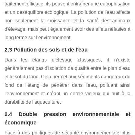
entraîner des fluctuations du niveau d'eau et une baisse de
l'efficacité de l'exploitation.
2.2 Pollution de la qualité de l'eau et
déséquilibre écologique
En aquaculture, des polluants tels que les résidus
d'aliments, les déchets agricoles, les médicaments et les
composés chimiques s'accumulent progressivement. Sans
traitement efficace, ils peuvent entraîner une eutrophisation
et un déséquilibre écologique. La pollution de l'eau affecte
non seulement la croissance et la santé des animaux
d'élevage, mais peut également avoir des effets néfastes à
long terme sur l'environnement.
2.3 Pollution des sols et de l'eau
Dans les étangs d'élevage classiques, il n'existe
généralement pas d'isolation de qualité entre le plan d'eau