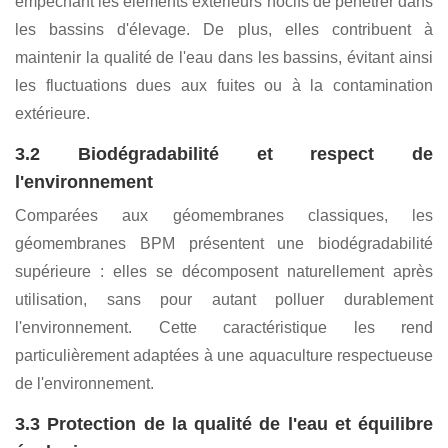
caractéristiques spécifiques d'imperméabilité, d'isolation et
de dégradation. Parmi leurs avantages, on peut citer :
3.1 Imperméabilité et imperméabilité efficaces
Les géomembranes BPM offrent une imperméabilité
robuste, empêchant efficacement les pertes d'eau,
réduisant le gaspillage des ressources en eau et
empêchant les éléments extérieurs nocifs de pénétrer dans
les bassins d'élevage. De plus, elles contribuent à
maintenir la qualité de l'eau dans les bassins, évitant ainsi
les fluctuations dues aux fuites ou à la contamination
extérieure.
3.2 Biodégradabilité et respect de
l'environnement
Comparées aux géomembranes classiques, les