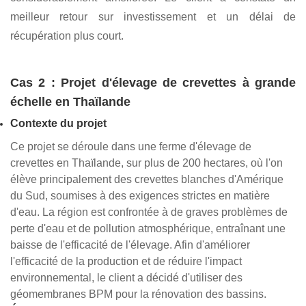
d'eau, améliorant l'utilisation de l'eau de 50 %.
Amélioration de la qualité de l'eau : en séparant les
sédiments et les déchets, l'équilibre de la qualité de l'eau
s'est amélioré, ce qui a conduit à des coûts de croissance
plus élevés et à des crevettes plus saines.
Avantages économiques accrus : Les frais agricoles ont
été réduits de 40 % et l’efficacité de la production a été
considérablement améliorée. Le client a constaté un
meilleur retour sur investissement et un délai de
récupération plus court.
Cas 2 : Projet d'élevage de crevettes à grande
échelle en Thaïlande