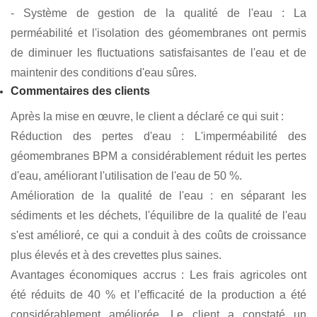
- Pose de Géomembranes BPM : Des géomembranes
BPM ont été posées à l'arrière et sur les parois latérales de
tous les étangs agricoles pour stopper les pertes d'eau et
diminuer l'infiltration de la pollution de l'arrière dans l'eau.
- Système de recyclage des eaux usées : les
géomembranes BPM ont été utilisées pour l'isolement et le
traitement des eaux usées, améliorant ainsi le recyclage et
la réutilisation de l'eau.
- Système de gestion de la qualité de l'eau : La
perméabilité et l'isolation des géomembranes ont permis
de diminuer les fluctuations satisfaisantes de l'eau et de
maintenir des conditions d'eau sûres.
Commentaires des clients
Après la mise en œuvre, le client a déclaré ce qui suit :
Réduction des pertes d'eau : L'imperméabilité des
géomembranes BPM a considérablement réduit les pertes