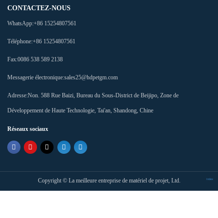
Suivant : Application des géomembranes BPM dans l'exploitation minière
Aquaculture
2026-08-08
Fournisseur de géomembrane pour les développeurs d'infrastructures
2026-08-08
Usine de revêtement HDPE à production rapide
2026-08-08
Fabricant de géotextile avec un grand inventaire
CONTACTEZ-NOUS