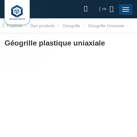
FR
Trophée
Des produits
Géogrille
Géogrille Uniaxiale
Géogrille plastique uniaxiale
Géogrille plastique uniaxiale