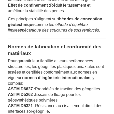
Effet de confinement :
Réduit le tassement et
améliore la stabilité des pentes.
Ces principes s'alignent sur
théories de conception
géotechnique
comme le
méthode d'équilibre
limite
et
mécanique des structures de sols renforcés
.
Normes de fabrication et conformité des
matériaux
Pour garantir leur fiabilité et leurs performances
structurelles, les géogrilles plastiques uniaxiales sont
testées et certifiées conformément aux normes en
vigueur.
normes d'ingénierie internationales
, y
compris:
ASTM D6637 :
Propriétés de traction des géogrilles.
ASTM D5262 :
Essais de fluage pour les
géosynthétiques polymères.
ASTM D5321 :
Résistance au cisaillement direct des
interfaces sol-géogrille.