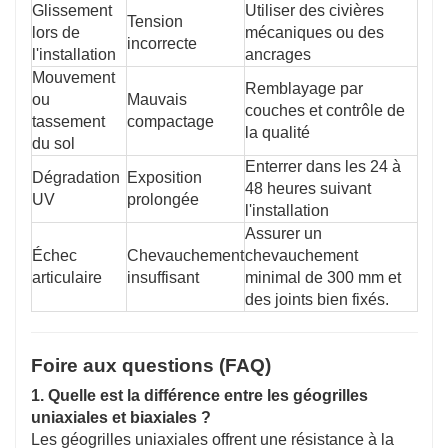
Glissement
Utiliser des civières
Tension
lors de
mécaniques ou des
incorrecte
l'installation
ancrages
Mouvement
Remblayage par
ou
Mauvais
couches et contrôle de
tassement
compactage
la qualité
du sol
Enterrer dans les 24 à
Dégradation
Exposition
48 heures suivant
UV
prolongée
l'installation
Assurer un
Échec
Chevauchement
chevauchement
articulaire
insuffisant
minimal de 300 mm et
des joints bien fixés.
Foire aux questions (FAQ)
1. Quelle est la différence entre les géogrilles
uniaxiales et biaxiales ?
Les géogrilles uniaxiales offrent une résistance à la