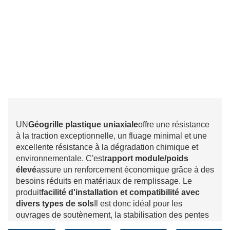
UN
Géogrille plastique uniaxiale
offre une résistance
à la traction exceptionnelle, un fluage minimal et une
excellente résistance à la dégradation chimique et
environnementale. C'est
rapport module/poids
élevé
assure un renforcement économique grâce à des
besoins réduits en matériaux de remplissage. Le
produit
facilité d'installation et compatibilité avec
divers types de sols
Il est donc idéal pour les
ouvrages de soutènement, la stabilisation des pentes
et le renforcement des remblais. De plus, il