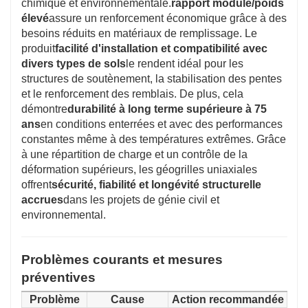
chimique et environnementale.
rapport module/poids
élevé
assure un renforcement économique grâce à des
besoins réduits en matériaux de remplissage. Le
produit
facilité d'installation et compatibilité avec
divers types de sols
le rendent idéal pour les
structures de soutènement, la stabilisation des pentes
et le renforcement des remblais. De plus, cela
démontre
durabilité à long terme supérieure à 75
ans
en conditions enterrées et avec des performances
constantes même à des températures extrêmes. Grâce
à une répartition de charge et un contrôle de la
déformation supérieurs, les géogrilles uniaxiales
offrent
sécurité, fiabilité et longévité structurelle
accrues
dans les projets de génie civil et
environnemental.
Problèmes courants et mesures
préventives
Problème
Cause
Action recommandée