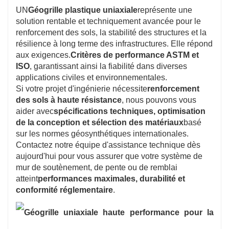
UN
Géogrille plastique uniaxiale
représente une
solution rentable et techniquement avancée pour le
renforcement des sols, la stabilité des structures et la
résilience à long terme des infrastructures. Elle répond
aux exigences.
Critères de performance ASTM et
ISO
, garantissant ainsi la fiabilité dans diverses
applications civiles et environnementales.
Si votre projet d'ingénierie nécessite
renforcement
des sols à haute résistance
, nous pouvons vous
aider avec
spécifications techniques, optimisation
de la conception et sélection des matériaux
basé
sur les normes géosynthétiques internationales.
Contactez notre équipe d'assistance technique dès
aujourd'hui pour vous assurer que votre système de
mur de soutènement, de pente ou de remblai
atteint
performances maximales, durabilité et
conformité réglementaire
.