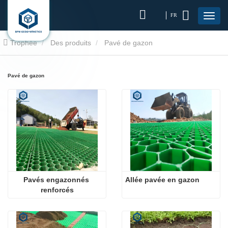
FR
Trophée
Des produits
Pavé de gazon
Pavé de gazon
Pavés engazonnés 
Allée pavée en gazon
renforcés