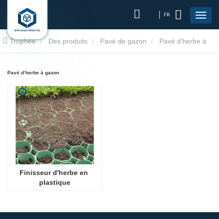
FR
Trophée
Des produits
Pavé de gazon
Pavé d’herbe à
gazon
Pavé d’herbe à gazon
Finisseur d'herbe en 
plastique