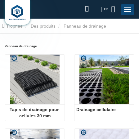
FR
Trophée
Des produits
Panneau de drainage
Panneau de drainage
Tapis de drainage pour 
Drainage cellulaire
cellules 30 mm