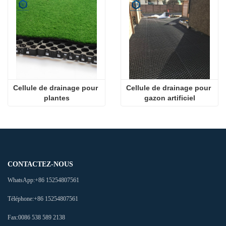
Cellule de drainage pour 
Cellule de drainage pour 
plantes
gazon artificiel
CONTACTEZ-NOUS
WhatsApp:
+86 15254807561
Téléphone:
+86 15254807561
Fax:
0086 538 589 2138