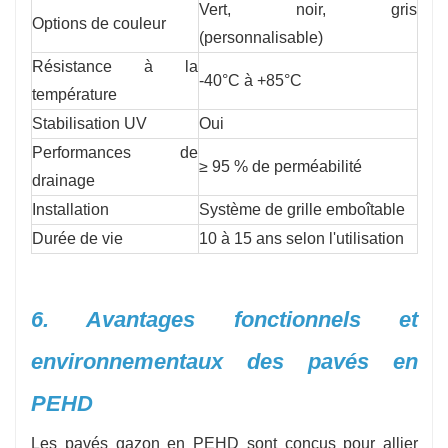
Vert, noir, gris
Options de couleur
(personnalisable)
Résistance à la
-40°C à +85°C
température
Stabilisation UV
Oui
Performances de
≥ 95 % de perméabilité
drainage
Installation
Système de grille emboîtable
Durée de vie
10 à 15 ans selon l'utilisation
6. Avantages fonctionnels et
environnementaux des pavés en
PEHD
Les pavés gazon en PEHD sont conçus pour allier