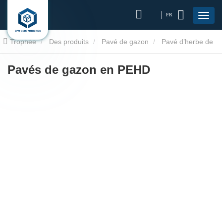
FR
Trophée
Des produits
Pavé de gazon
Pavé d’herbe de
stationnement
Pavés de gazon en PEHD
Pavés de gazon en PEHD