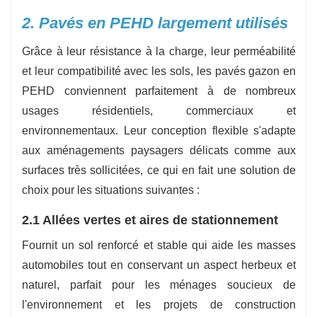
assistons les commandes OEM et en gros, les
2. Pavés en PEHD largement utilisés
délais de fabrication rapides et les emballages
Grâce à leur résistance à la charge, leur perméabilité
personnalisés.
et leur compatibilité avec les sols, les pavés gazon en
PEHD conviennent parfaitement à de nombreux
usages résidentiels, commerciaux et
environnementaux. Leur conception flexible s'adapte
aux aménagements paysagers délicats comme aux
surfaces très sollicitées, ce qui en fait une solution de
choix pour les situations suivantes :
2.1 Allées vertes et aires de stationnement
Fournit un sol renforcé et stable qui aide les masses
automobiles tout en conservant un aspect herbeux et
naturel, parfait pour les ménages soucieux de
l'environnement et les projets de construction