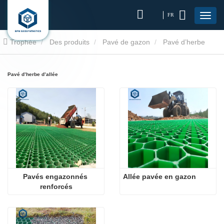
FR
Trophée
Des produits
Pavé de gazon
Pavé d’herbe
d’allée
Pavé d’herbe d’allée
Pavés engazonnés 
Allée pavée en gazon
renforcés