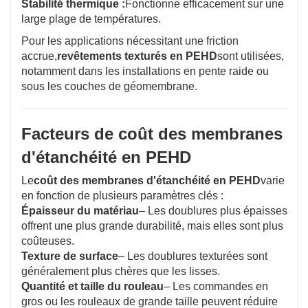
Stabilité thermique :
Fonctionne efficacement sur une
large plage de températures.
Pour les applications nécessitant une friction
accrue,
revêtements texturés en PEHD
sont utilisées,
notamment dans les installations en pente raide ou
sous les couches de géomembrane.
Facteurs de coût des membranes
d'étanchéité en PEHD
Le
coût des membranes d'étanchéité en PEHD
varie
en fonction de plusieurs paramètres clés :
Épaisseur du matériau
– Les doublures plus épaisses
offrent une plus grande durabilité, mais elles sont plus
coûteuses.
Texture de surface
– Les doublures texturées sont
généralement plus chères que les lisses.
Quantité et taille du rouleau
– Les commandes en
gros ou les rouleaux de grande taille peuvent réduire