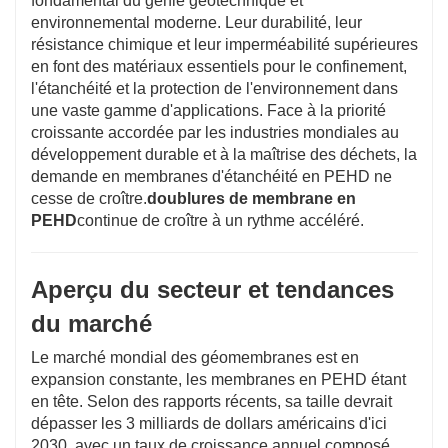
fondamental du génie géotechnique et
environnemental moderne. Leur durabilité, leur
résistance chimique et leur imperméabilité supérieures
en font des matériaux essentiels pour le confinement,
l'étanchéité et la protection de l'environnement dans
une vaste gamme d'applications. Face à la priorité
croissante accordée par les industries mondiales au
développement durable et à la maîtrise des déchets, la
demande en membranes d'étanchéité en PEHD ne
cesse de croître.
doublures de membrane en
PEHD
continue de croître à un rythme accéléré.
Aperçu du secteur et tendances
du marché
Le marché mondial des géomembranes est en
expansion constante, les membranes en PEHD étant
en tête. Selon des rapports récents, sa taille devrait
dépasser les 3 milliards de dollars américains d'ici
2030, avec un taux de croissance annuel composé