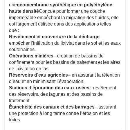
une
géomembrane synthétique en polyéthylène
haute densité
Conçue pour former une couche
imperméable empêchant la migration des fluides, elle
est largement utilisée dans des applications telles
que :
Revêtement et couverture de la décharge
–
empêcher l’infiltration du lixiviat dans le sol et les eaux
souterraines.
Opérations minières
– création de bassins de
confinement pour les bassins de traitement et les aires
de lixiviation en tas.
Réservoirs d'eau agricoles
– en assurant la rétention
d’eau et en minimisant l’évaporation.
Stations d'épuration des eaux usées
– revêtement
des réservoirs, des lagunes et des bassins de
traitement.
Étanchéité des canaux et des barrages
– assurant
une protection à long terme contre l’érosion et les
fuites.