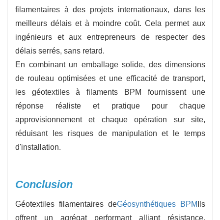
filamentaires à des projets internationaux, dans les
meilleurs délais et à moindre coût. Cela permet aux
ingénieurs et aux entrepreneurs de respecter des
délais serrés, sans retard.
En combinant un emballage solide, des dimensions
de rouleau optimisées et une efficacité de transport,
les géotextiles à filaments BPM fournissent une
réponse réaliste et pratique pour chaque
approvisionnement et chaque opération sur site,
réduisant les risques de manipulation et le temps
d'installation.
Conclusion
Géotextiles filamentaires de
Géosynthétiques BPM
Ils
offrent un agrégat performant alliant résistance,