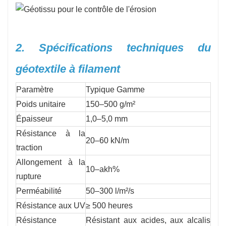
2. Spécifications techniques du
géotextile à filament
Paramètre
Typique
Gamme
Poids unitaire
150–500 g/m²
Épaisseur
1,0–5,0 mm
Résistance à la
20–60 kN/m
traction
Allongement à la
10–akh%
rupture
Perméabilité
50–300 l/m²/s
Résistance aux UV
≥ 500 heures
Résistance
Résistant aux acides, aux alcalis