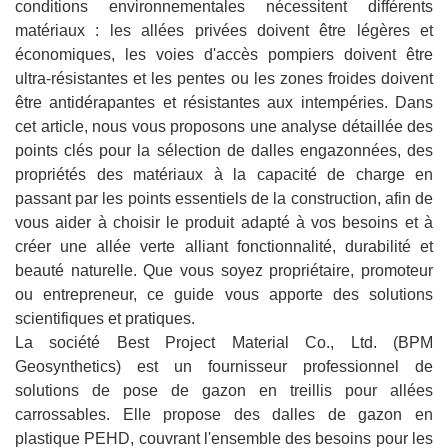
conditions environnementales nécessitent différents
matériaux : les allées privées doivent être légères et
économiques, les voies d'accès pompiers doivent être
ultra-résistantes et les pentes ou les zones froides doivent
être antidérapantes et résistantes aux intempéries. Dans
cet article, nous vous proposons une analyse détaillée des
points clés pour la sélection de dalles engazonnées, des
propriétés des matériaux à la capacité de charge en
passant par les points essentiels de la construction, afin de
vous aider à choisir le produit adapté à vos besoins et à
créer une allée verte alliant fonctionnalité, durabilité et
beauté naturelle. Que vous soyez propriétaire, promoteur
ou entrepreneur, ce guide vous apporte des solutions
scientifiques et pratiques.
La société Best Project Material Co., Ltd. (BPM
Geosynthetics) est un fournisseur professionnel de
solutions de pose de gazon en treillis pour allées
carrossables. Elle propose des dalles de gazon en
plastique PEHD, couvrant l'ensemble des besoins pour les