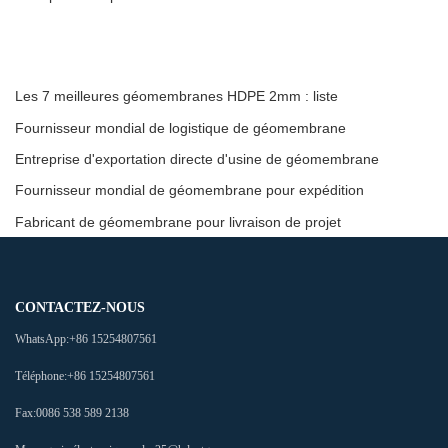
Les 7 meilleures géomembranes HDPE 2mm : liste
Fournisseur mondial de logistique de géomembrane
Entreprise d'exportation directe d'usine de géomembrane
Fournisseur mondial de géomembrane pour expédition
Fabricant de géomembrane pour livraison de projet
CONTACTEZ-NOUS
WhatsApp:
+86 15254807561
Téléphone:
+86 15254807561
Fax:
0086 538 589 2138