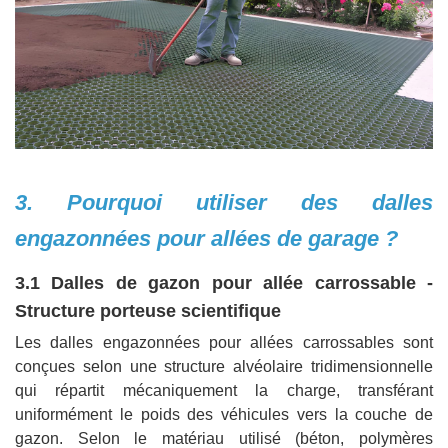
3. Pourquoi utiliser des dalles
engazonnées pour allées de garage ?
3.1 Dalles de gazon pour allée carrossable -
Structure porteuse scientifique
Les dalles engazonnées pour allées carrossables sont
conçues selon une structure alvéolaire tridimensionnelle
qui répartit mécaniquement la charge, transférant
uniformément le poids des véhicules vers la couche de
gazon. Selon le matériau utilisé (béton, polymères