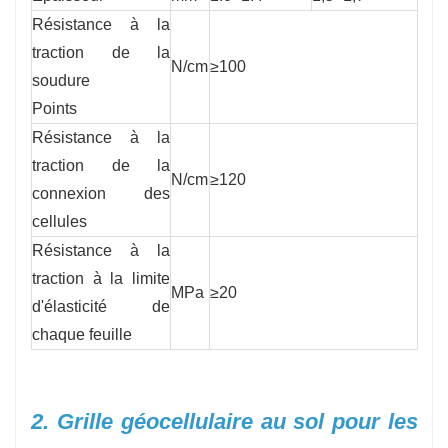
Résistance à la
traction de la
N/cm
≥100
soudure
Points
Résistance à la
traction de la
N/cm
≥120
connexion des
cellules
Résistance à la
traction à la limite
MPa
≥20
d'élasticité de
chaque feuille
2. Grille géocellulaire au sol pour les