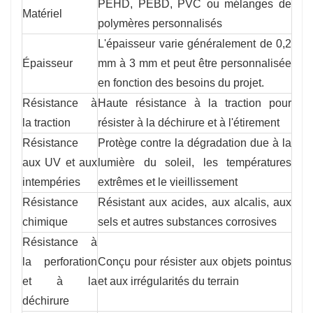
PEHD, PEBD, PVC ou mélanges de
Matériel
polymères personnalisés
L'épaisseur varie généralement de 0,2
Épaisseur
mm à 3 mm et peut être personnalisée
en fonction des besoins du projet.
Résistance à
Haute résistance à la traction pour
la traction
résister à la déchirure et à l'étirement
Résistance
Protège contre la dégradation due à la
aux UV et aux
lumière du soleil, les températures
intempéries
extrêmes et le vieillissement
Résistance
Résistant aux acides, aux alcalis, aux
chimique
sels et autres substances corrosives
Résistance à
la perforation
Conçu pour résister aux objets pointus
et à la
et aux irrégularités du terrain
déchirure