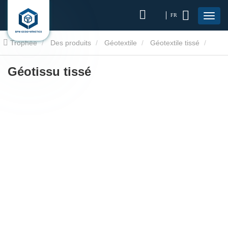
FR
Trophée
Des produits
Géotextile
Géotextile tissé
Géotissu tissé
Géotissu tissé