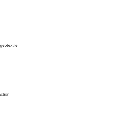
géotextile
action