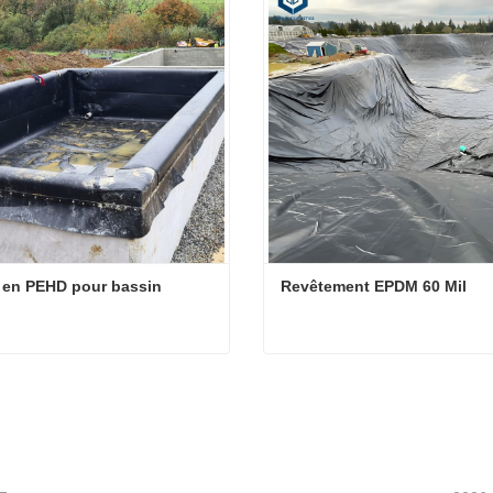
 en PEHD pour bassin
Revêtement EPDM 60 Mil
 en PEHD pour bassin
Revêtement EPDM 60 Mil
cter maintenant
Contacter maintenant