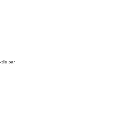
tile par