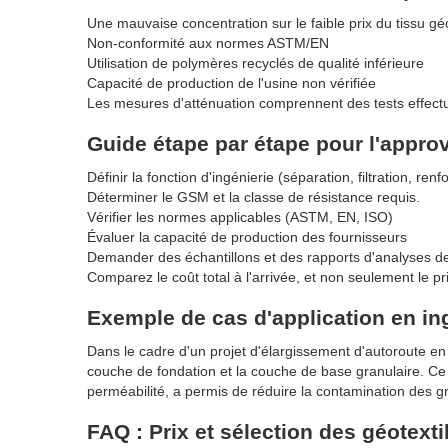
Une mauvaise concentration sur le faible prix du tissu gé
Non-conformité aux normes ASTM/EN
Utilisation de polymères recyclés de qualité inférieure
Capacité de production de l'usine non vérifiée
Les mesures d'atténuation comprennent des tests effectué
Guide étape par étape pour l'appro
Définir la fonction d'ingénierie (séparation, filtration, ren
Déterminer le GSM et la classe de résistance requis.
Vérifier les normes applicables (ASTM, EN, ISO)
Évaluer la capacité de production des fournisseurs
Demander des échantillons et des rapports d'analyses de
Comparez le coût total à l'arrivée, et non seulement le pri
Exemple de cas d'application en in
Dans le cadre d'un projet d'élargissement d'autoroute en 
couche de fondation et la couche de base granulaire. Ce 
perméabilité, a permis de réduire la contamination des gr
FAQ : Prix et sélection des géotexti