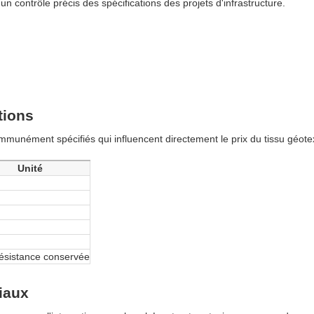
un contrôle précis des spécifications des projets d'infrastructure.
tions
unément spécifiés qui influencent directement le prix du tissu géotex
Unité
ésistance conservée
iaux