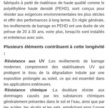
fabriqués à partir de matériaux de haute qualité comme le
polyéthylène haute densité (PEHD), sont conçus pour
résister aux exigences environnementales les plus strictes
et offrir des performances à long terme. En règle générale,
les revêtements de barrage en PEHD ont une durée de vie
prévue de 20 à 30 ans, voire plus, lorsqu'ils sont installés
et entretenus avec soin.
Plusieurs éléments contribuent à cette longévité
:
-
Résistance aux UV :
Les revêtements de barrage
modernes comprennent des stabilisateurs UV qui
protègent le tissu de la dégradation induite par une
exposition prolongée au soleil, ce qui est essentiel dans
les applications extérieures.
-
Résistance chimique :
La doublure résiste aux
dommages causés par les substances chimiques
généralement présentes dans le sol et l’eau, ainsi que par
les acides, les alcalis et les sels, empêchant ainsi l’usure