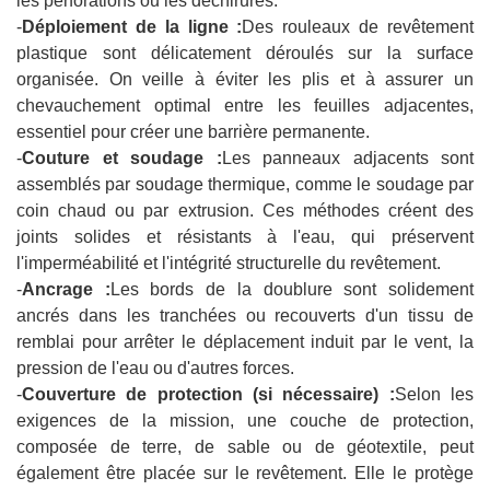
les perforations ou les déchirures.
-
Déploiement de la ligne :
Des rouleaux de revêtement
plastique sont délicatement déroulés sur la surface
organisée. On veille à éviter les plis et à assurer un
chevauchement optimal entre les feuilles adjacentes,
essentiel pour créer une barrière permanente.
-
Couture et soudage :
Les panneaux adjacents sont
assemblés par soudage thermique, comme le soudage par
coin chaud ou par extrusion. Ces méthodes créent des
joints solides et résistants à l'eau, qui préservent
l'imperméabilité et l'intégrité structurelle du revêtement.
-
Ancrage :
Les bords de la doublure sont solidement
ancrés dans les tranchées ou recouverts d'un tissu de
remblai pour arrêter le déplacement induit par le vent, la
pression de l'eau ou d'autres forces.
-
Couverture de protection (si nécessaire) :
Selon les
exigences de la mission, une couche de protection,
composée de terre, de sable ou de géotextile, peut
également être placée sur le revêtement. Elle le protège