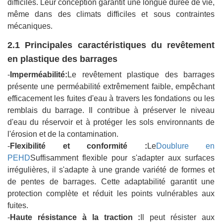
difficiles. Leur conception garantit une longue durée de vie,
même dans des climats difficiles et sous contraintes
mécaniques.
2.1 Principales caractéristiques du revêtement
en plastique des barrages
-
Imperméabilité:
Le revêtement plastique des barrages
présente une perméabilité extrêmement faible, empêchant
efficacement les fuites d'eau à travers les fondations ou les
remblais du barrage. Il contribue à préserver le niveau
d'eau du réservoir et à protéger les sols environnants de
l'érosion et de la contamination.
-
Flexibilité et conformité :
Le
Doublure en
PEHD
Suffisamment flexible pour s'adapter aux surfaces
irrégulières, il s'adapte à une grande variété de formes et
de pentes de barrages. Cette adaptabilité garantit une
protection complète et réduit les points vulnérables aux
fuites.
-
Haute résistance à la traction :
Il peut résister aux