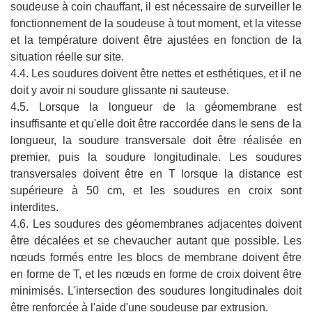
soudeuse à coin chauffant, il est nécessaire de surveiller le
fonctionnement de la soudeuse à tout moment, et la vitesse
et la température doivent être ajustées en fonction de la
situation réelle sur site.
4.4. Les soudures doivent être nettes et esthétiques, et il ne
doit y avoir ni soudure glissante ni sauteuse.
4.5. Lorsque la longueur de la géomembrane est
insuffisante et qu'elle doit être raccordée dans le sens de la
longueur, la soudure transversale doit être réalisée en
premier, puis la soudure longitudinale. Les soudures
transversales doivent être en T lorsque la distance est
supérieure à 50 cm, et les soudures en croix sont
interdites.
4.6. Les soudures des géomembranes adjacentes doivent
être décalées et se chevaucher autant que possible. Les
nœuds formés entre les blocs de membrane doivent être
en forme de T, et les nœuds en forme de croix doivent être
minimisés. L'intersection des soudures longitudinales doit
être renforcée à l'aide d'une soudeuse par extrusion.