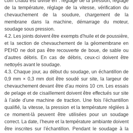
coin chaud est divisé en : réglage de la pression, réglage
de la température, réglage de la vitesse, vérification du
chevauchement de la soudure, chargement de la
membrane dans la machine, démarrage du moteur,
soudage sous pression.
4.2. Les joints doivent être exempts d'huile et de poussière,
et la section de chevauchement de la géomembrane en
PEHD ne doit pas être recouverte de boue, de sable ou
d'autres débris. En cas de débris, ceux-ci doivent être
nettoyés avant le soudage.
4.3. Chaque jour, au début du soudage, un échantillon de
0,9 mm × 0,3 mm doit être soudé sur site, la largeur de
chevauchement devant être d'au moins 10 cm. Les essais
de pelage et de cisaillement doivent être effectués sur site
à l'aide d'une machine de traction. Une fois l'échantillon
qualifié, la vitesse, la pression et la température réglées à
ce moment-là peuvent être utilisées pour un soudage
correct. La date, l'heure et la température ambiante doivent
être inscrites sur l'échantillon. Pendant le soudage à la