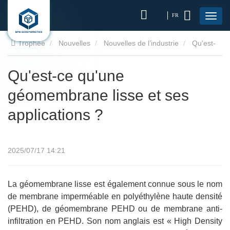
FR
Trophée
Nouvelles
Nouvelles de l’industrie
Qu'est-
ce qu'une géomembrane lisse et ses applications ?
Qu'est-ce qu'une
géomembrane lisse et ses
applications ?
2025/07/17 14:21
La géomembrane lisse est également connue sous le nom
de membrane imperméable en polyéthylène haute densité
(PEHD), de géomembrane PEHD ou de membrane anti-
infiltration en PEHD. Son nom anglais est « High Density