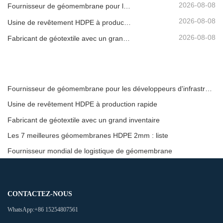
2026-08-08
Fournisseur de géomembrane pour les développeurs d'infrastructures
2026-08-08
Usine de revêtement HDPE à production rapide
2026-08-08
Fabricant de géotextile avec un grand inventaire
Fournisseur de géomembrane pour les développeurs d'infrastructures
Usine de revêtement HDPE à production rapide
Fabricant de géotextile avec un grand inventaire
Les 7 meilleures géomembranes HDPE 2mm : liste
Fournisseur mondial de logistique de géomembrane
CONTACTEZ-NOUS
WhatsApp:
+86 15254807561