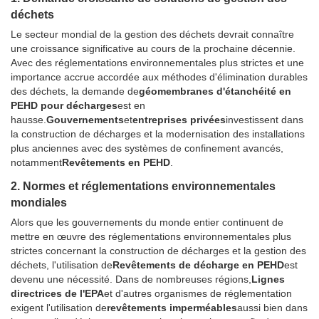
déchets
Le secteur mondial de la gestion des déchets devrait connaître
une croissance significative au cours de la prochaine décennie.
Avec des réglementations environnementales plus strictes et une
importance accrue accordée aux méthodes d'élimination durables
des déchets, la demande de
géomembranes d'étanchéité en
PEHD pour décharges
est en
hausse.
Gouvernements
et
entreprises privées
investissent dans
la construction de décharges et la modernisation des installations
plus anciennes avec des systèmes de confinement avancés,
notamment
Revêtements en PEHD
.
2. Normes et réglementations environnementales
mondiales
Alors que les gouvernements du monde entier continuent de
mettre en œuvre des réglementations environnementales plus
strictes concernant la construction de décharges et la gestion des
déchets, l'utilisation de
Revêtements de décharge en PEHD
est
devenu une nécessité. Dans de nombreuses régions,
Lignes
directrices de l'EPA
et d'autres organismes de réglementation
exigent l'utilisation de
revêtements imperméables
aussi bien dans