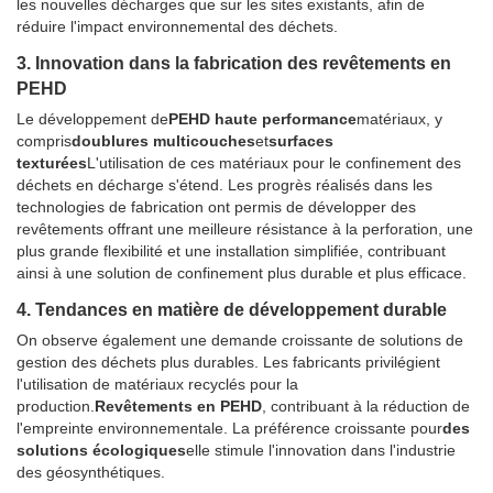
les nouvelles décharges que sur les sites existants, afin de
réduire l'impact environnemental des déchets.
3. Innovation dans la fabrication des revêtements en
PEHD
Le développement de
PEHD haute performance
matériaux, y
compris
doublures multicouches
et
surfaces
texturées
L'utilisation de ces matériaux pour le confinement des
déchets en décharge s'étend. Les progrès réalisés dans les
technologies de fabrication ont permis de développer des
revêtements offrant une meilleure résistance à la perforation, une
plus grande flexibilité et une installation simplifiée, contribuant
ainsi à une solution de confinement plus durable et plus efficace.
4. Tendances en matière de développement durable
On observe également une demande croissante de solutions de
gestion des déchets plus durables. Les fabricants privilégient
l'utilisation de matériaux recyclés pour la
production.
Revêtements en PEHD
, contribuant à la réduction de
l'empreinte environnementale. La préférence croissante pour
des
solutions écologiques
elle stimule l'innovation dans l'industrie
des géosynthétiques.