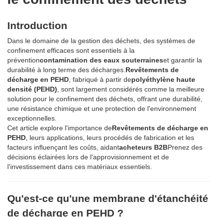
Introduction
Dans le domaine de la gestion des déchets, des systèmes de
confinement efficaces sont essentiels à la
prévention
contamination des eaux souterraines
et garantir la
durabilité à long terme des décharges.
Revêtements de
décharge en PEHD
, fabriqué à partir de
polyéthylène haute
densité (PEHD)
, sont largement considérés comme la meilleure
solution pour le confinement des déchets, offrant une durabilité,
une résistance chimique et une protection de l'environnement
exceptionnelles.
Cet article explore l'importance de
Revêtements de décharge en
PEHD
, leurs applications, leurs procédés de fabrication et les
facteurs influençant les coûts, aidant
acheteurs B2B
Prenez des
décisions éclairées lors de l'approvisionnement et de
l'investissement dans ces matériaux essentiels.
Qu'est-ce qu'une membrane d'étanchéité
de décharge en PEHD ?