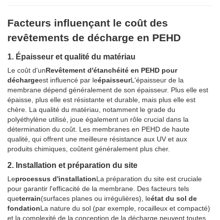
Facteurs influençant le coût des
revêtements de décharge en PEHD
1. Épaisseur et qualité du matériau
Le coût d'un
Revêtement d'étanchéité en PEHD pour
décharge
est influencé par le
épaisseur
L'épaisseur de la
membrane dépend généralement de son épaisseur. Plus elle est
épaisse, plus elle est résistante et durable, mais plus elle est
chère. La qualité du matériau, notamment le grade du
polyéthylène utilisé, joue également un rôle crucial dans la
détermination du coût. Les membranes en PEHD de haute
qualité, qui offrent une meilleure résistance aux UV et aux
produits chimiques, coûtent généralement plus cher.
2. Installation et préparation du site
Le
processus d'installation
La préparation du site est cruciale
pour garantir l'efficacité de la membrane. Des facteurs tels
que
terrain
(surfaces planes ou irrégulières), le
état du sol de
fondation
La nature du sol (par exemple, rocailleux et compacté)
et la complexité de la conception de la décharge peuvent toutes