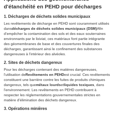
d'étanchéité en PEHD pour décharges
1. Décharges de déchets solides municipaux
Les revêtements de décharge en PEHD sont couramment utilisés
dans
décharges de déchets solides municipaux (DSM)
Afin
d'empêcher la contamination des sols et des eaux souterraines
environnants par le lixiviat, ces matériaux font partie intégrante
des géomembranes de base et des couvertures finales des
décharges, garantissant ainsi le confinement des substances
dangereuses à l'intérieur des alvéoles.
2. Sites de déchets dangereux
Pour les décharges contenant des matières dangereuses,
l'utilisation de
Revêtements en PEHD
est crucial. Ces revêtements
constituent une barrière contre les fuites de produits chimiques
dangereux, tels que
métaux lourds
et
liquides toxiques
, dans
l'environnement. Les revêtements en PEHD contribuent à
respecter les réglementations gouvernementales strictes en
matière d'élimination des déchets dangereux.
3. Opérations minières