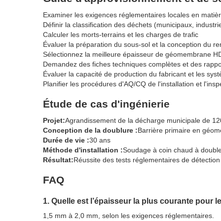
Examiner les exigences réglementaires locales en matiè
Définir la classification des déchets (municipaux, industr
Calculer les morts-terrains et les charges de trafic
Évaluer la préparation du sous-sol et la conception du 
Sélectionnez la meilleure épaisseur de géomembrane HDP
Demandez des fiches techniques complètes et des rapport
Évaluer la capacité de production du fabricant et les sys
Planifier les procédures d'AQ/CQ de l'installation et l'insp
Étude de cas d'ingénierie
Projet:
Agrandissement de la décharge municipale de 1
Conception de la doublure :
Barrière primaire en géo
Durée de vie :
30 ans
Méthode d'installation :
Soudage à coin chaud à double 
Résultat:
Réussite des tests réglementaires de détection d
FAQ
1. Quelle est l’épaisseur la plus courante pour
1,5 mm à 2,0 mm, selon les exigences réglementaires.