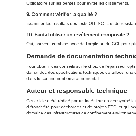
Obligatoire sur les pentes pour éviter les glissements.
9. Comment vérifier la qualité ?
Examiner les résultats des tests OIT, NCTL et de résistan
10. Faut-il utiliser un revêtement composite ?
Oui, souvent combiné avec de l'argile ou du GCL pour plu
Demande de documentation techniq
Pour obtenir des conseils sur le choix de l'épaisseur o
demandez des spécifications techniques détaillées, une c
dans le confinement environnemental.
Auteur et responsable technique
Cet article a été rédigé par un ingénieur en géosynthét
d'étanchéité pour décharges et de projets EPC, et qui ac
domaine des infrastructures de confinement environneme