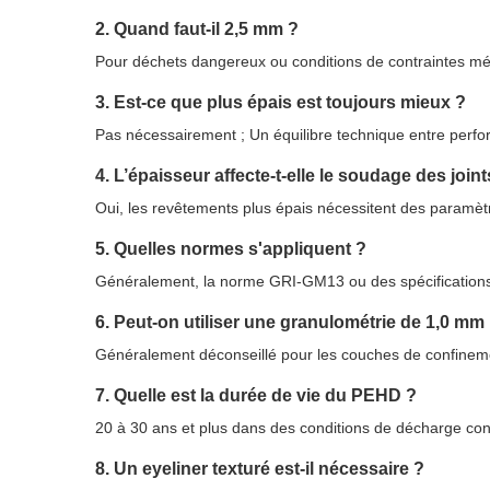
2. Quand faut-il 2,5 mm ?
Pour déchets dangereux ou conditions de contraintes m
3. Est-ce que plus épais est toujours mieux ?
Pas nécessairement ; Un équilibre technique entre perfo
4. L’épaisseur affecte-t-elle le soudage des joint
Oui, les revêtements plus épais nécessitent des paramèt
5. Quelles normes s'appliquent ?
Généralement, la norme GRI-GM13 ou des spécifications
6. Peut-on utiliser une granulométrie de 1,0 mm
Généralement déconseillé pour les couches de confineme
7. Quelle est la durée de vie du PEHD ?
20 à 30 ans et plus dans des conditions de décharge con
8. Un eyeliner texturé est-il nécessaire ?