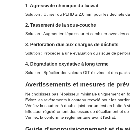
1. Agressivité chimique du lixiviat
Solution : Utiliser du PEHD ≥ 2,0 mm pour les déchets d
2. Tassement de la sous-couche
Solution : Augmenter l'épaisseur et combiner avec des c
3. Perforation due aux charges de déchets
Solution : Procéder à une évaluation du risque de perf
4. Dégradation oxydative à long terme
Solution : Spécifier des valeurs OIT élevées et des packs
Avertissements et mesures de prév
Ne choisissez pas l'épaisseur minimale uniquement en fo
Évitez les revêtements à contenu recyclé pour les barriè
Vérifiez la soudure à double joint par un test en boîte à v
Effectuer régulièrement des essais de décollement et de 
Vérifiez la conformité réglementaire avant l'achat.
Guide d'approvisionnement et de s