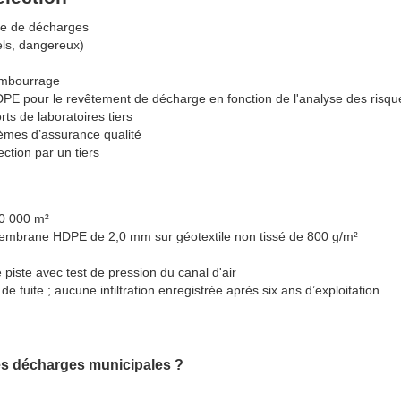
re de décharges
iels, dangereux)
rembourrage
E pour le revêtement de décharge en fonction de l'analyse des risqu
s de laboratoires tiers
tèmes d’assurance qualité
ection par un tiers
20 000 m²
membrane HDPE de 2,0 mm sur géotextile non tissé de 800 g/m²
piste avec test de pression du canal d'air
e fuite ; aucune infiltration enregistrée après six ans d’exploitation
 les décharges municipales ?