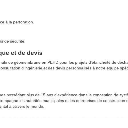
ce à la perforation.
s de sécurité.
ue et de devis
ptimale de géomembrane en PEHD pour les projets d'étanchéité de déch
onsultation d'ingénierie et des devis personnalisés à notre équipe spéc
iques possédant plus de 15 ans d'expérience dans la conception de sys
compagne les autorités municipales et les entreprises de construction 
ntal à travers le monde.