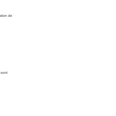
ation de
 sont