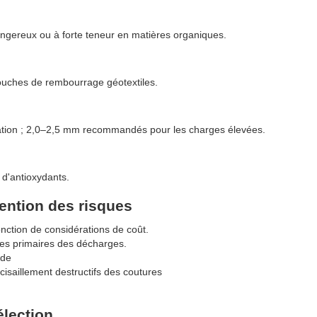
angereux ou à forte teneur en matières organiques.
ouches de rembourrage géotextiles.
oration ; 2,0–2,5 mm recommandés pour les charges élevées.
 d'antioxydants.
ention des risques
nction de considérations de coût.
res primaires des décharges.
ide
cisaillement destructifs des coutures
élection