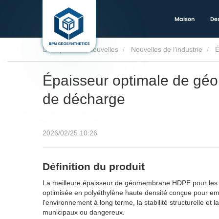
Maison
Des
Trophée
Nouvelles
Nouvelles de l’industrie
É
Épaisseur optimale de g
de décharge
2026/02/25 10:26
Définition du produit
La meilleure épaisseur de géomembrane HDPE pour les ap
optimisée en polyéthylène haute densité conçue pour empêc
l'environnement à long terme, la stabilité structurelle e
municipaux ou dangereux.