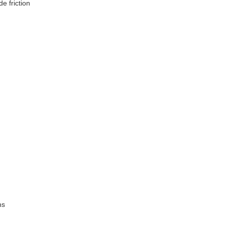
 friction
ns