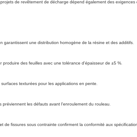
rojets de revêtement de décharge dépend également des exigences de
garantissent une distribution homogène de la résine et des additifs.
ur produire des feuilles avec une tolérance d'épaisseur de ±5 %.
surfaces texturées pour les applications en pente.
les préviennent les défauts avant l'enroulement du rouleau.
 et de fissures sous contrainte confirment la conformité aux spécificatio