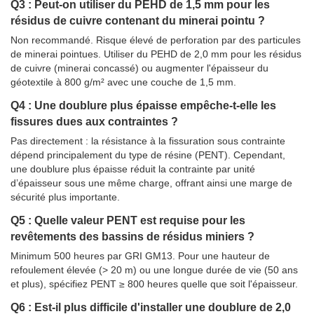
Q3 : Peut-on utiliser du PEHD de 1,5 mm pour les
résidus de cuivre contenant du minerai pointu ?
Non recommandé. Risque élevé de perforation par des particules
de minerai pointues. Utiliser du PEHD de 2,0 mm pour les résidus
de cuivre (minerai concassé) ou augmenter l'épaisseur du
géotextile à 800 g/m² avec une couche de 1,5 mm.
Q4 : Une doublure plus épaisse empêche-t-elle les
fissures dues aux contraintes ?
Pas directement : la résistance à la fissuration sous contrainte
dépend principalement du type de résine (PENT). Cependant,
une doublure plus épaisse réduit la contrainte par unité
d’épaisseur sous une même charge, offrant ainsi une marge de
sécurité plus importante.
Q5 : Quelle valeur PENT est requise pour les
revêtements des bassins de résidus miniers ?
Minimum 500 heures par GRI GM13. Pour une hauteur de
refoulement élevée (> 20 m) ou une longue durée de vie (50 ans
et plus), spécifiez PENT ≥ 800 heures quelle que soit l'épaisseur.
Q6 : Est-il plus difficile d'installer une doublure de 2,0