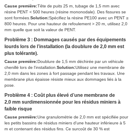
Cause première:
Tête de puits 25 m, tubage de 1,5 mm avec
résine PENT < 500 heures (résine mononodale). Des fissures se
sont formées.
Solution:
Spécifiez la résine PE100 avec un PENT ≥
800 heures. Pour une hauteur de refoulement > 20 m, utilisez 2,0
mm quelle que soit la valeur de PENT.
Problème 3 : Dommages causés par des équipements
lourds lors de l’installation (la doublure de 2,0 mm est
plus tolérante).
Cause première:
Doublure de 1,5 mm déchirée par un véhicule
chenillé lors de l'installation.
Solution:
Utilisez une membrane de
2,0 mm dans les zones à fort passage pendant les travaux. Une
membrane plus épaisse résiste mieux aux dommages liés à la
pose.
Problème 4 : Coût plus élevé d’une membrane de
2,0 mm surdimensionnée pour les résidus miniers à
faible risque
Cause première:
Une granulométrie de 2,0 mm est spécifiée pour
les petits bassins de résidus miniers d'une hauteur inférieure à 5
m et contenant des résidus fins. Ce surcoût de 30 % est