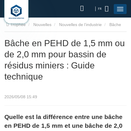
FR
Trophée
Nouvelles
Nouvelles de l’industrie
Bâche
en PEHD de 1,5 mm ou de 2,0 mm pour bassin de résidus
Bâche en PEHD de 1,5 mm ou
de 2,0 mm pour bassin de
miniers : Guide technique
résidus miniers : Guide
technique
2026/05/08 15:49
Quelle est la différence entre une bâche
en PEHD de 1,5 mm et une bâche de 2,0