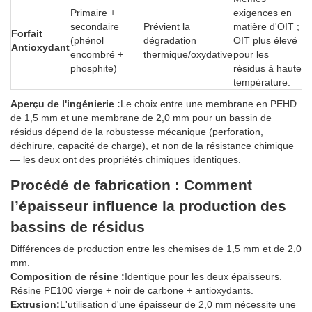
Primaire +
exigences en
secondaire
Prévient la
matière d'OIT ;
Forfait
(phénol
dégradation
OIT plus élevé
Antioxydant
encombré +
thermique/oxydative
pour les
phosphite)
résidus à haute
température.
Aperçu de l'ingénierie :
Le choix entre une membrane en PEHD
de 1,5 mm et une membrane de 2,0 mm pour un bassin de
résidus dépend de la robustesse mécanique (perforation,
déchirure, capacité de charge), et non de la résistance chimique
— les deux ont des propriétés chimiques identiques.
Procédé de fabrication : Comment
l’épaisseur influence la production des
bassins de résidus
Différences de production entre les chemises de 1,5 mm et de 2,0
mm.
Composition de résine :
Identique pour les deux épaisseurs.
Résine PE100 vierge + noir de carbone + antioxydants.
Extrusion:
L'utilisation d'une épaisseur de 2,0 mm nécessite une