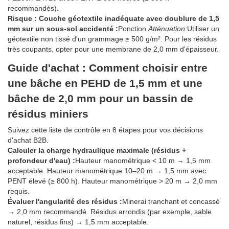
recommandés).
Risque : Couche géotextile inadéquate avec doublure de 1,5
mm sur un sous-sol accidenté :
Ponction.
Atténuation:
Utiliser un
géotextile non tissé d'un grammage ≥ 500 g/m². Pour les résidus
très coupants, opter pour une membrane de 2,0 mm d'épaisseur.
Guide d'achat : Comment choisir entre
une bâche en PEHD de 1,5 mm et une
bâche de 2,0 mm pour un bassin de
résidus miniers
Suivez cette liste de contrôle en 8 étapes pour vos décisions
d'achat B2B.
Calculer la charge hydraulique maximale (résidus +
profondeur d'eau) :
Hauteur manométrique < 10 m → 1,5 mm
acceptable. Hauteur manométrique 10–20 m → 1,5 mm avec
PENT élevé (≥ 800 h). Hauteur manométrique > 20 m → 2,0 mm
requis.
Évaluer l'angularité des résidus :
Minerai tranchant et concassé
→ 2,0 mm recommandé. Résidus arrondis (par exemple, sable
naturel, résidus fins) → 1,5 mm acceptable.