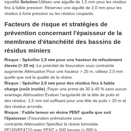
injustifié.
Solution:
Utilisez une aiguille de 1,5 mm pour les résidus
fins à faible pression. Réservez une aiguille de 2,0 mm pour les
résidus à forte pression ou les résidus coupants.
Facteurs de risque et stratégies de
prévention concernant l'épaisseur de la
membrane d'étanchéité des bassins de
résidus miniers
Risque : Spécifier 1,5 mm pour une hauteur de refoulement
élevée (> 20 m) :
Le potentiel de fissuration sous contrainte
augmente.
Atténuation:
Pour une hauteur > 20 m, utilisez 2,0 mm
quelle que soit la qualité de la résine.
Risque : Spécifier 2,0 mm pour des résidus fins à faible
charge (coût inutile) :
Payer une prime de 30 à 40 % sans aucun
avantage.
Atténuation:
Évaluer l'angularité de la tête de puits et
des résidus. 1,5 mm est suffisant pour une tête de puits < 20 m et
des résidus arrondis.
Risque : Faible teneur en résine PENT quelle que soit
l'épaisseur :
Fissuration prématurée sous
contrainte.
Atténuation:
Spécifiez la résine bimodale
PE100/PE4710 avec PENT ≥ 500 heures (≥ 800 h