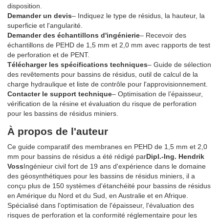
disposition.
Demander un devis
– Indiquez le type de résidus, la hauteur, la
superficie et l'angularité.
Demander des échantillons d'ingénierie
– Recevoir des
échantillons de PEHD de 1,5 mm et 2,0 mm avec rapports de test
de perforation et de PENT.
Télécharger les spécifications techniques
– Guide de sélection
des revêtements pour bassins de résidus, outil de calcul de la
charge hydraulique et liste de contrôle pour l'approvisionnement.
Contacter le support technique
– Optimisation de l’épaisseur,
vérification de la résine et évaluation du risque de perforation
pour les bassins de résidus miniers.
À propos de l'auteur
Ce guide comparatif des membranes en PEHD de 1,5 mm et 2,0
mm pour bassins de résidus a été rédigé par
Dipl.-Ing. Hendrik
Voss
Ingénieur civil fort de 19 ans d'expérience dans le domaine
des géosynthétiques pour les bassins de résidus miniers, il a
conçu plus de 150 systèmes d'étanchéité pour bassins de résidus
en Amérique du Nord et du Sud, en Australie et en Afrique.
Spécialisé dans l'optimisation de l'épaisseur, l'évaluation des
risques de perforation et la conformité réglementaire pour les