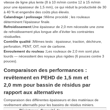
vitesse de ligne plus lente (8 à 10 m/min contre 12 à 15 m/min
pour une épaisseur de 1,5 mm), ce qui réduit la productivité de 30
à 40 % et engendre des coûts plus élevés.
Calandrage / polissage :
Même procédé ; les rouleaux
déterminent l'épaisseur finale.
Refroidissement:
Une épaisseur de 2,0 mm nécessite une zone
de refroidissement plus longue afin d'éviter les contraintes
résiduelles.
Contrôle qualité :
Mêmes tests : épaisseur, traction, déchirure,
perforation, PENT, OIT, noir de carbone.
Enroulement du rouleau :
Les rouleaux de 2,0 mm sont plus
lourds — nécessitent des noyaux plus rigides (6 pouces contre 3
pouces).
Comparaison des performances :
revêtement en PEHD de 1,5 mm et
2,0 mm pour bassin de résidus par
rapport aux alternatives
Comparaison des différentes épaisseurs et des matériaux de
revêtement alternatifs pour les bassins de résidus miniers.