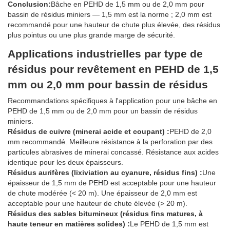
Conclusion:
Bâche en PEHD de 1,5 mm ou de 2,0 mm pour
bassin de résidus miniers — 1,5 mm est la norme ; 2,0 mm est
recommandé pour une hauteur de chute plus élevée, des résidus
plus pointus ou une plus grande marge de sécurité.
Applications industrielles par type de
résidus pour revêtement en PEHD de 1,5
mm ou 2,0 mm pour bassin de résidus
Recommandations spécifiques à l'application pour une bâche en
PEHD de 1,5 mm ou de 2,0 mm pour un bassin de résidus
miniers.
Résidus de cuivre (minerai acide et coupant) :
PEHD de 2,0
mm recommandé. Meilleure résistance à la perforation par des
particules abrasives de minerai concassé. Résistance aux acides
identique pour les deux épaisseurs.
Résidus aurifères (lixiviation au cyanure, résidus fins) :
Une
épaisseur de 1,5 mm de PEHD est acceptable pour une hauteur
de chute modérée (< 20 m). Une épaisseur de 2,0 mm est
acceptable pour une hauteur de chute élevée (> 20 m).
Résidus des sables bitumineux (résidus fins matures, à
haute teneur en matières solides) :
Le PEHD de 1,5 mm est