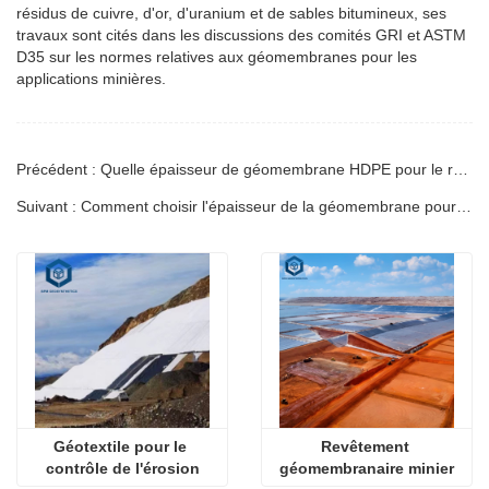
résidus de cuivre, d'or, d'uranium et de sables bitumineux, ses
travaux sont cités dans les discussions des comités GRI et ASTM
D35 sur les normes relatives aux géomembranes pour les
applications minières.
Précédent : Quelle épaisseur de géomembrane HDPE pour le revêtement de décharge : guide d'ingénierie
Suivant : Comment choisir l'épaisseur de la géomembrane pour un bassin à poissons : Guide technique
Géotextile pour le 
Revêtement 
contrôle de l'érosion
géomembranaire minier