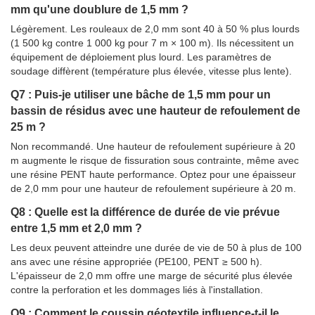
mm qu'une doublure de 1,5 mm ?
Légèrement. Les rouleaux de 2,0 mm sont 40 à 50 % plus lourds
(1 500 kg contre 1 000 kg pour 7 m × 100 m). Ils nécessitent un
équipement de déploiement plus lourd. Les paramètres de
soudage diffèrent (température plus élevée, vitesse plus lente).
Q7 : Puis-je utiliser une bâche de 1,5 mm pour un
bassin de résidus avec une hauteur de refoulement de
25 m ?
Non recommandé. Une hauteur de refoulement supérieure à 20
m augmente le risque de fissuration sous contrainte, même avec
une résine PENT haute performance. Optez pour une épaisseur
de 2,0 mm pour une hauteur de refoulement supérieure à 20 m.
Q8 : Quelle est la différence de durée de vie prévue
entre 1,5 mm et 2,0 mm ?
Les deux peuvent atteindre une durée de vie de 50 à plus de 100
ans avec une résine appropriée (PE100, PENT ≥ 500 h).
L'épaisseur de 2,0 mm offre une marge de sécurité plus élevée
contre la perforation et les dommages liés à l'installation.
Q9 : Comment le coussin géotextile influence-t-il le