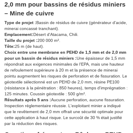
2,0 mm pour bassins de résidus miniers
– Mine de cuivre
Type de projet :
Bassin de résidus de cuivre (générateur d'acide,
minerai concassé tranchant).
Emplacement:
Désert d'Atacama, Chili.
Taille du projet :
200 000 m².
Tête:
25 m (de haut).
Choix entre une membrane en PEHD de 1,5 mm et de 2,0 mm
pour un bassin de résidus miniers :
Une épaisseur de 1,5 mm
répondrait aux exigences minimales de l'EPA, mais une hauteur
de refoulement supérieure à 20 m et la présence de minerai
pointu augmentent les risques de perforation et de fissuration. Le
géotextile sélectionné est un PEHD de 2,0 mm, résine PE100
(résistance à la pénétration : 850 heures), temps d'imprégnation :
125 minutes. Coussin géotextile : 500 g/m².
Résultats après 5 ans :
Aucune perforation, aucune fissuration.
Inspection réglementaire réussie. L'exploitant minier a indiqué
que le revêtement de 2,0 mm offrait une sécurité optimale pour
cette application à haut risque. Le surcoût de 30 % était justifié
par la réduction des risques.