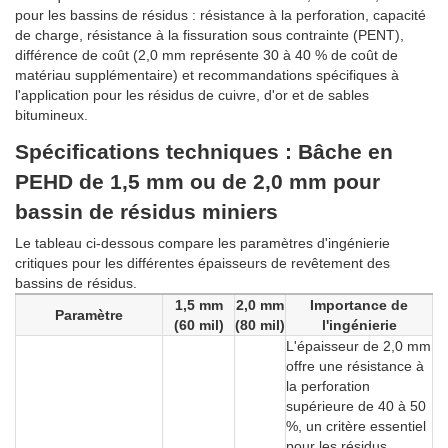
pour les bassins de résidus : résistance à la perforation, capacité
de charge, résistance à la fissuration sous contrainte (PENT),
différence de coût (2,0 mm représente 30 à 40 % de coût de
matériau supplémentaire) et recommandations spécifiques à
l'application pour les résidus de cuivre, d'or et de sables
bitumineux.
Spécifications techniques : Bâche en
PEHD de 1,5 mm ou de 2,0 mm pour
bassin de résidus miniers
Le tableau ci-dessous compare les paramètres d'ingénierie
critiques pour les différentes épaisseurs de revêtement des
bassins de résidus.
1,5 mm
2,0 mm
Importance de
Paramètre
(60 mil)
(80 mil)
l'ingénierie
L'épaisseur de 2,0 mm
offre une résistance à
la perforation
supérieure de 40 à 50
%, un critère essentiel
pour les résidus