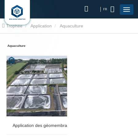
FR
Trophée
Application
Aquaculture
Aquaculture
Application des géomembranes BPM en aquaculture