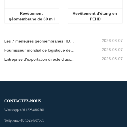
Revêtement 
Revêtement d'étang en 
géomembrane de 30 mil
PEHD
2026-08-07
Les 7 meilleures géomembranes HDPE 2mm : liste
2026-08-07
Fournisseur mondial de logistique de géomembrane
2026-08-07
Entreprise d'exportation directe d'usine de géomembrane
CONTACTEZ-NOUS
WhatsApp:
+86 15254807561
Téléphone:
+86 15254807561