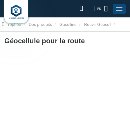
FR
Trophée
Des produits
Gacelline
Rouvir Geocell
Géocellule pour la route
Géocellule pour la route