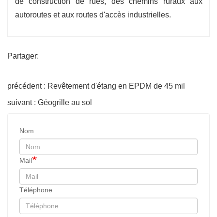
de construction de rues, des chemins ruraux aux
autoroutes et aux routes d'accès industrielles.
Partager:
précédent : Revêtement d'étang en EPDM de 45 mil
suivant : Géogrille au sol
Nom
Mail
Téléphone