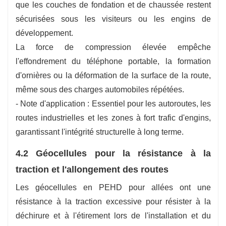
que les couches de fondation et de chaussée restent
sécurisées sous les visiteurs ou les engins de
développement.
La force de compression élevée empêche
l'effondrement du téléphone portable, la formation
d'ornières ou la déformation de la surface de la route,
même sous des charges automobiles répétées.
- Note d'application : Essentiel pour les autoroutes, les
routes industrielles et les zones à fort trafic d'engins,
garantissant l'intégrité structurelle à long terme.
4.2 Géocellules pour la résistance à la
traction et l'allongement des routes
Les géocellules en PEHD pour allées ont une
résistance à la traction excessive pour résister à la
déchirure et à l'étirement lors de l'installation et du